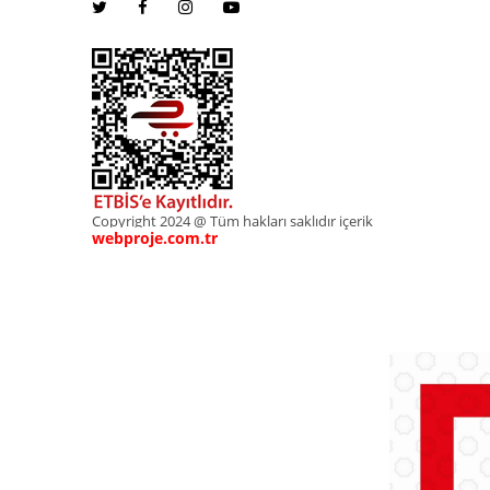
Copyright 2024 @ Tüm hakları saklıdır içerik
webproje.com.tr
webproje.com.tr