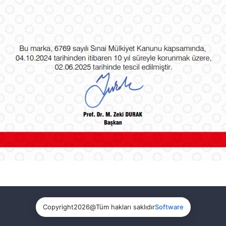
Copyright
2026
@
Tüm hakları saklıdır
Software