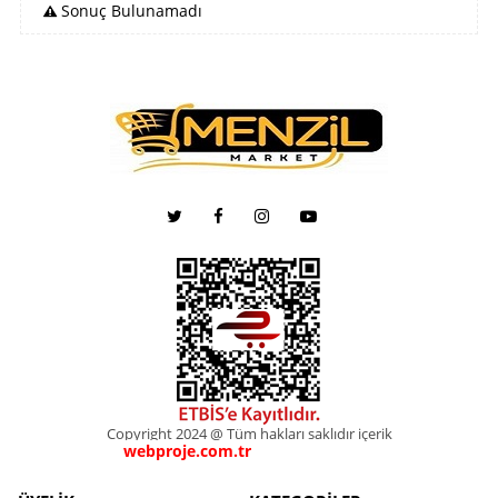
Sonuç Bulunamadı
Copyright 2024 @ Tüm hakları saklıdır içerik
webproje.com.tr
webproje.com.tr