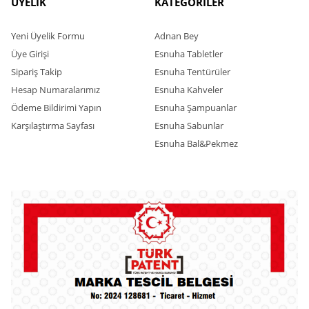
ÜYELİK
KATEGORİLER
Yeni Üyelik Formu
Adnan Bey
Üye Girişi
Esnuha Tabletler
Sipariş Takip
Esnuha Tentürüler
Hesap Numaralarımız
Esnuha Kahveler
Ödeme Bildirimi Yapın
Esnuha Şampuanlar
Karşılaştırma Sayfası
Esnuha Sabunlar
Esnuha Bal&Pekmez