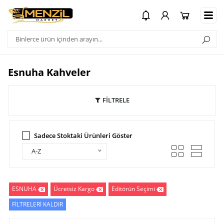
Esnuha Kahveler
FİLTRELE
Sadece Stoktaki Ürünleri Göster
A-Z
ESNUHA
Ücretsiz Kargo
Editörün Seçimi
FİLTRELERİ KALDIR