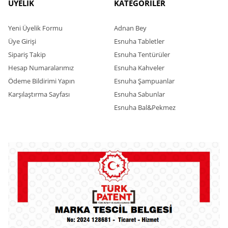
ÜYELİK
KATEGORİLER
Yeni Üyelik Formu
Adnan Bey
Üye Girişi
Esnuha Tabletler
Sipariş Takip
Esnuha Tentürüler
Hesap Numaralarımız
Esnuha Kahveler
Ödeme Bildirimi Yapın
Esnuha Şampuanlar
Karşılaştırma Sayfası
Esnuha Sabunlar
Esnuha Bal&Pekmez