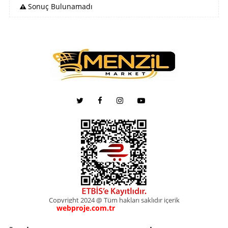
Sonuç Bulunamadı
Copyright 2024 @ Tüm hakları saklıdır içerik
webproje.com.tr
webproje.com.tr