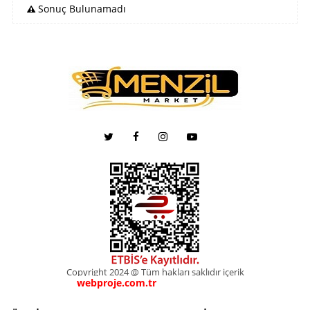
Sonuç Bulunamadı
Copyright 2024 @ Tüm hakları saklıdır içerik
webproje.com.tr
webproje.com.tr