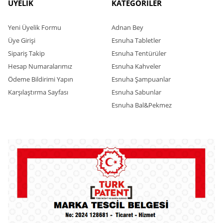
ÜYELİK
KATEGORİLER
Yeni Üyelik Formu
Adnan Bey
Üye Girişi
Esnuha Tabletler
Sipariş Takip
Esnuha Tentürüler
Hesap Numaralarımız
Esnuha Kahveler
Ödeme Bildirimi Yapın
Esnuha Şampuanlar
Karşılaştırma Sayfası
Esnuha Sabunlar
Esnuha Bal&Pekmez