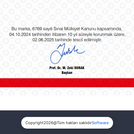
Copyright
2026
@
Tüm hakları saklıdır
Software