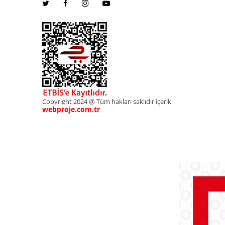
Copyright 2024 @ Tüm hakları saklıdır içerik
webproje.com.tr
webproje.com.tr