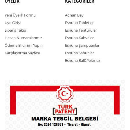
ÜYELİK
KATEGORİLER
Yeni Üyelik Formu
Adnan Bey
Üye Girişi
Esnuha Tabletler
Sipariş Takip
Esnuha Tentürüler
Hesap Numaralarımız
Esnuha Kahveler
Ödeme Bildirimi Yapın
Esnuha Şampuanlar
Karşılaştırma Sayfası
Esnuha Sabunlar
Esnuha Bal&Pekmez