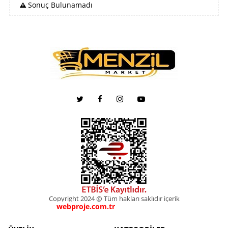
Sonuç Bulunamadı
Copyright 2024 @ Tüm hakları saklıdır içerik
webproje.com.tr
webproje.com.tr