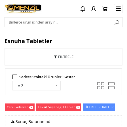
Esnuha Tabletler
FİLTRELE
Sadece Stoktaki Ürünleri Göster
A-Z
Yeni Gelenler
Taksit Seçeneği Olanlar
FİLTRELERİ KALDIR
Sonuç Bulunamadı