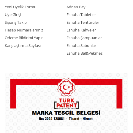
Yeni Üyelik Formu
Adnan Bey
Üye Girişi
Esnuha Tabletler
Sipariş Takip
Esnuha Tentürüler
Hesap Numaralarımız
Esnuha Kahveler
Ödeme Bildirimi Yapın
Esnuha Şampuanlar
Karşılaştırma Sayfası
Esnuha Sabunlar
Esnuha Bal&Pekmez