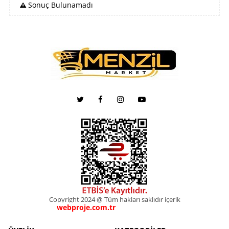
Sonuç Bulunamadı
Copyright 2024 @ Tüm hakları saklıdır içerik
webproje.com.tr
webproje.com.tr