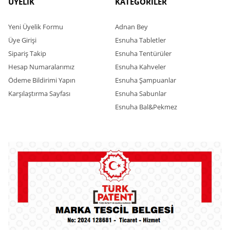
ÜYELİK
KATEGORİLER
Yeni Üyelik Formu
Adnan Bey
Üye Girişi
Esnuha Tabletler
Sipariş Takip
Esnuha Tentürüler
Hesap Numaralarımız
Esnuha Kahveler
Ödeme Bildirimi Yapın
Esnuha Şampuanlar
Karşılaştırma Sayfası
Esnuha Sabunlar
Esnuha Bal&Pekmez