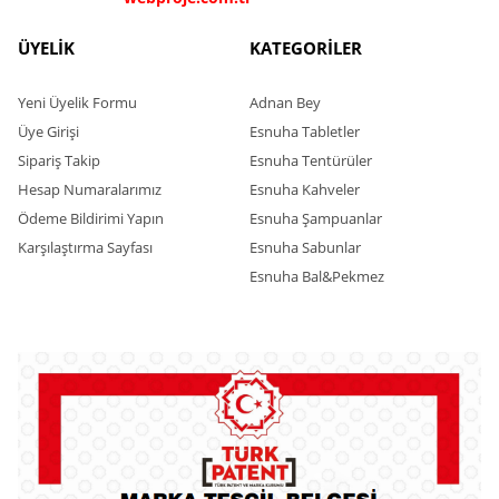
ÜYELİK
KATEGORİLER
Yeni Üyelik Formu
Adnan Bey
Üye Girişi
Esnuha Tabletler
Sipariş Takip
Esnuha Tentürüler
Hesap Numaralarımız
Esnuha Kahveler
Ödeme Bildirimi Yapın
Esnuha Şampuanlar
Karşılaştırma Sayfası
Esnuha Sabunlar
Esnuha Bal&Pekmez