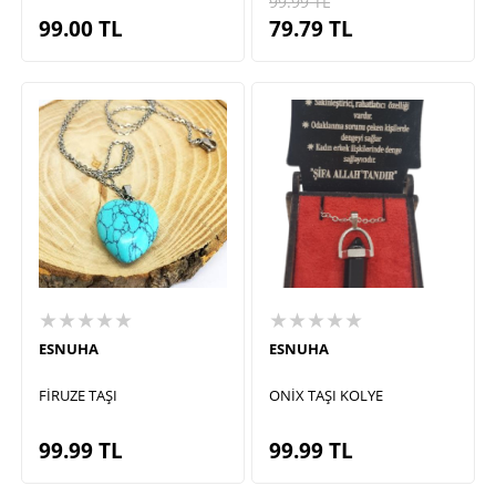
99.99
TL
99.00
TL
79.79
TL
★★★★★
★★★★★
ESNUHA
ESNUHA
FİRUZE TAŞI
ONİX TAŞI KOLYE
99.99
TL
99.99
TL