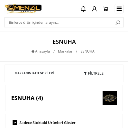
ESNUHA
Anasayfa
/
Markalar
/
ESNUHA
FİLTRELE
MARKANIN KATEGORILERI
ESNUHA (4)
Sadece Stoktaki Ürünleri Göster