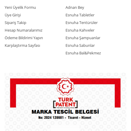
Yeni Üyelik Formu
Adnan Bey
Üye Girişi
Esnuha Tabletler
Sipariş Takip
Esnuha Tentürüler
Hesap Numaralarımız
Esnuha Kahveler
Ödeme Bildirimi Yapın
Esnuha Şampuanlar
Karşılaştırma Sayfası
Esnuha Sabunlar
Esnuha Bal&Pekmez