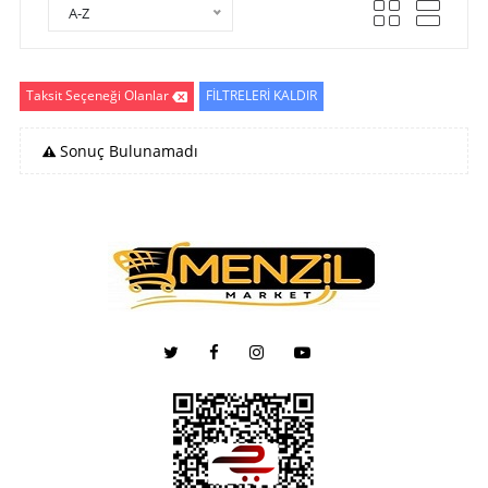
A-Z
Taksit Seçeneği Olanlar
FİLTRELERİ KALDIR
Sonuç Bulunamadı