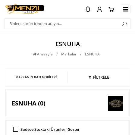
ESNUHA
Anasayfa
/
Markalar
/
ESNUHA
FİLTRELE
MARKANIN KATEGORILERI
ESNUHA (0)
Sadece Stoktaki Ürünleri Göster