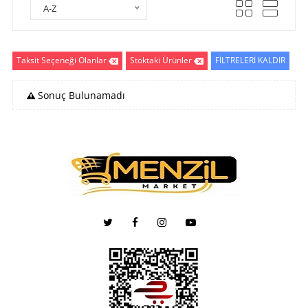
A-Z
Taksit Seçeneği Olanlar
Stoktaki Ürünler
FİLTRELERİ KALDIR
Sonuç Bulunamadı