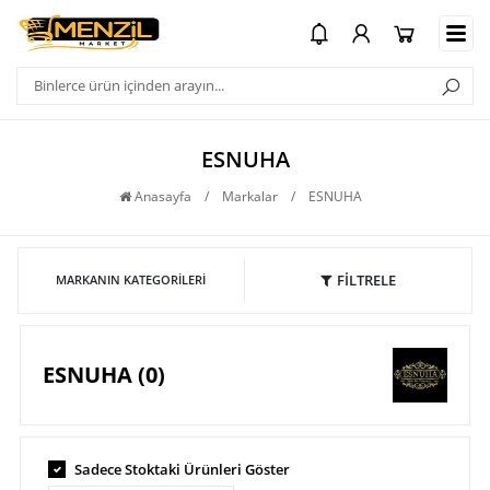
ESNUHA
Anasayfa
/
Markalar
/
ESNUHA
FİLTRELE
MARKANIN KATEGORILERI
ESNUHA (0)
Sadece Stoktaki Ürünleri Göster