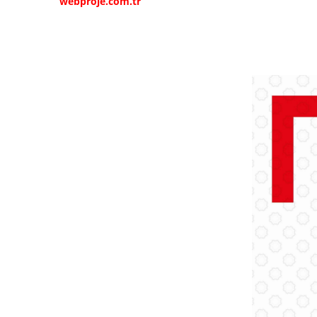
webproje.com.tr
webproje.com.tr