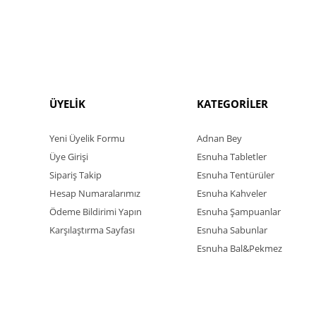
ÜYELİK
KATEGORİLER
Yeni Üyelik Formu
Adnan Bey
Üye Girişi
Esnuha Tabletler
Sipariş Takip
Esnuha Tentürüler
Hesap Numaralarımız
Esnuha Kahveler
Ödeme Bildirimi Yapın
Esnuha Şampuanlar
Karşılaştırma Sayfası
Esnuha Sabunlar
Esnuha Bal&Pekmez