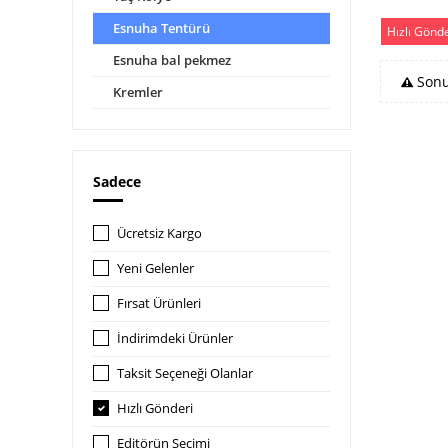
Esnuha Tentürü
Hızlı Gönd
Esnuha bal pekmez
Sonu
Kremler
Sadece
Ücretsiz Kargo
Yeni Gelenler
Fırsat Ürünleri
İndirimdeki Ürünler
Taksit Seçeneği Olanlar
Hızlı Gönderi
Editörün Seçimi