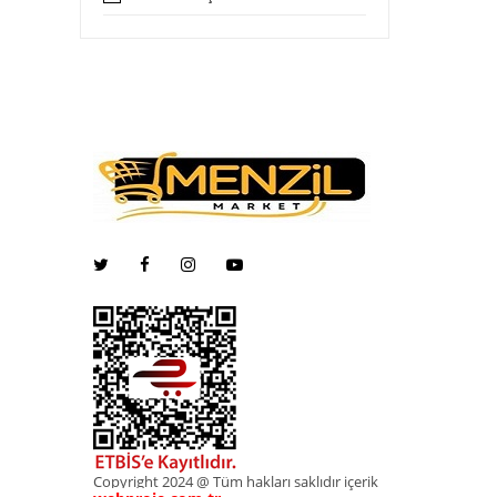
Copyright 2024 @ Tüm hakları saklıdır içerik