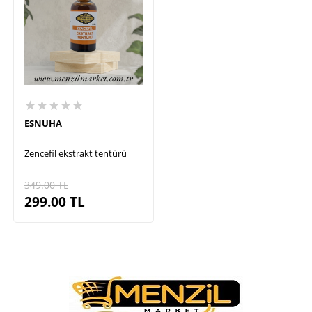
★★★★★
ESNUHA
Zencefil ekstrakt tentürü
349.00
TL
299.00
TL