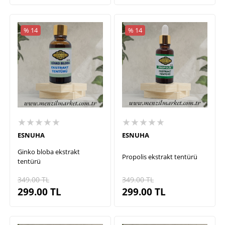
% 14
% 14
★★★★★
★★★★★
ESNUHA
ESNUHA
Ginko bloba ekstrakt
Propolis ekstrakt tentürü
tentürü
349.00
TL
349.00
TL
299.00
TL
299.00
TL