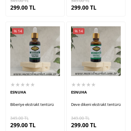
349.00
TL
349.00
TL
299.00
TL
299.00
TL
% 14
% 14
★★★★★
★★★★★
ESNUHA
ESNUHA
Biberiye ekstrakt tentürü
Deve dikeni ekstrakt tentürü
349.00
TL
349.00
TL
299.00
TL
299.00
TL