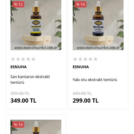
% 12
% 14
★★★★★
★★★★★
ESNUHA
ESNUHA
Sarı kantaron ekstrakt
Yakı otu ekstrakt tentürü
tentürü
399.00
TL
349.00
TL
349.00
TL
299.00
TL
% 14