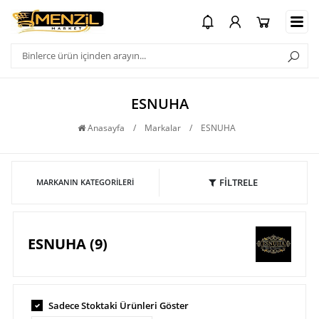
ESNUHA
Anasayfa
/
Markalar
/
ESNUHA
FİLTRELE
MARKANIN KATEGORILERI
ESNUHA (9)
Sadece Stoktaki Ürünleri Göster