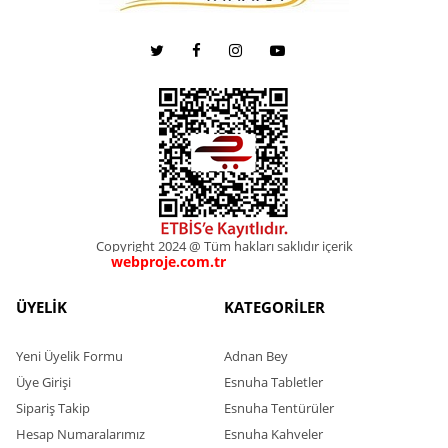
Copyright 2024 @ Tüm hakları saklıdır içerik
webproje.com.tr
webproje.com.tr
ÜYELİK
KATEGORİLER
Yeni Üyelik Formu
Adnan Bey
Üye Girişi
Esnuha Tabletler
Sipariş Takip
Esnuha Tentürüler
Hesap Numaralarımız
Esnuha Kahveler