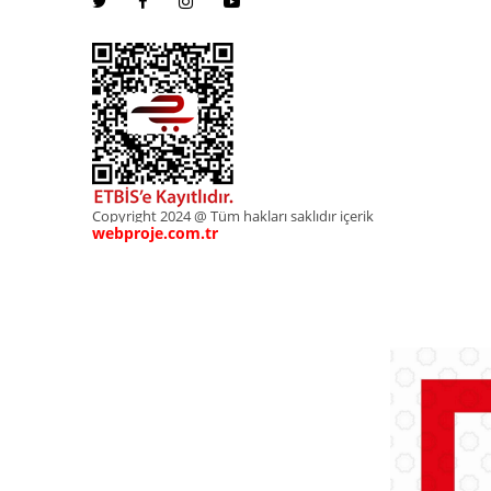
Copyright 2024 @ Tüm hakları saklıdır içerik
webproje.com.tr
webproje.com.tr