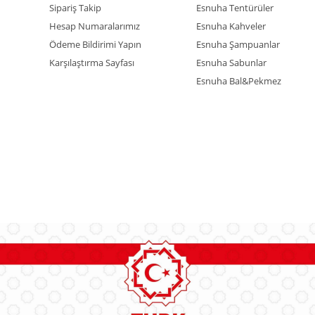
Sipariş Takip
Esnuha Tentürüler
Hesap Numaralarımız
Esnuha Kahveler
Ödeme Bildirimi Yapın
Esnuha Şampuanlar
Karşılaştırma Sayfası
Esnuha Sabunlar
Esnuha Bal&Pekmez