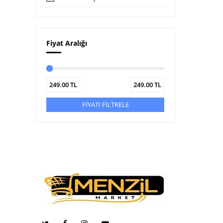
Fiyat Aralığı
249.00
TL
249.00
TL
FİYATI FİLTRELE