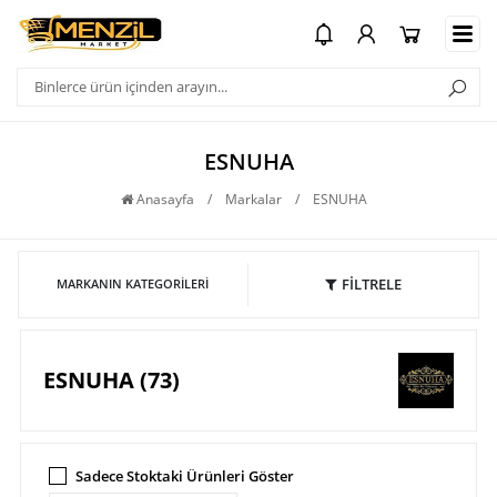
ESNUHA
Anasayfa
/
Markalar
/
ESNUHA
FİLTRELE
MARKANIN KATEGORILERI
ESNUHA (73)
Sadece Stoktaki Ürünleri Göster