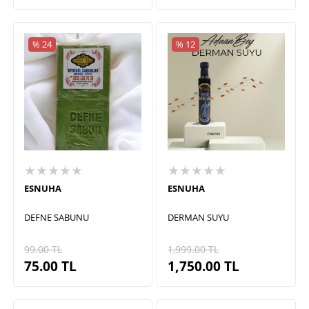
% 24
% 12
★★★★★
★★★★★
ESNUHA
ESNUHA
DEFNE SABUNU
DERMAN SUYU
99.00
TL
1,999.00
TL
75.00
TL
1,750.00
TL