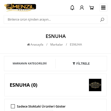
ESNUHA
Anasayfa
/
Markalar
/
ESNUHA
FİLTRELE
MARKANIN KATEGORILERI
ESNUHA (0)
Sadece Stoktaki Ürünleri Göster