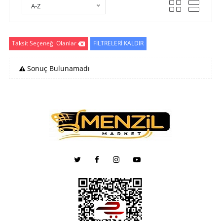
A-Z
Taksit Seçeneği Olanlar
FİLTRELERİ KALDIR
Sonuç Bulunamadı