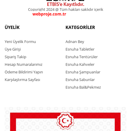
Copyright 2024 @ Tüm hakları saklıdır içerik
webproje.com.tr
webproje.com.tr
ÜYELİK
KATEGORİLER
Yeni Üyelik Formu
Adnan Bey
Üye Girişi
Esnuha Tabletler
Sipariş Takip
Esnuha Tentürüler
Hesap Numaralarımız
Esnuha Kahveler
Ödeme Bildirimi Yapın
Esnuha Şampuanlar
Karşılaştırma Sayfası
Esnuha Sabunlar
Esnuha Bal&Pekmez