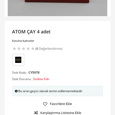
ATOM ÇAY 4 adet
Esnuha Kahveler
★
★
★
★
★
(
0
Değerlendirme)
Stok Kodu :
CY5978
Stok Durumu :
Stokta Yok
Bu ürün geçici olarak temin edilememektedir
Favorilere Ekle
Karşılaştırma Listesine Ekle