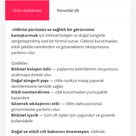
Ürün Açıklaması
Yorumlar (0)
cildinizi pürüzsüz ve sağlıklı bir görünüme
kavuşturmak
için bitkisel kolajen ve doğal süngerle
zenginleştirilmiş özel bir formül sunar. Cildinizi kurutmadan
etkili şekilde nemlendirir ve gözeneklerin sıkılaşmasına
yardımcı olur.
Özellikler:
Bitkisel kolajen özlü
— yaşlanma belirtilerinin oluşumunu
azaltmaya destek olur.
Doğal süngerli yapı
— cilde nazikçe masaj yaparak
derinlemesine temizlik sağlar.
Etkili nemlendirme
— cildi kurutmadan yumuşaklık
kazandırır.
Gözenek sıkılaştırıcı etki
— cildin daha pürüzsüz
görünmesine yardımcı olur.
Bitkisel içerik
— tüm cilt tipleri için uygundur ve güvenle
kullanılabilir.
Doğal ve etkili cilt bakımını önemseyen
, cildinde