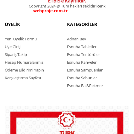
Copyright 2024 @ Tüm hakları saklıdır içerik
webproje.com.tr
webproje.com.tr
ÜYELİK
KATEGORİLER
Yeni Üyelik Formu
Adnan Bey
Üye Girişi
Esnuha Tabletler
Sipariş Takip
Esnuha Tentürüler
Hesap Numaralarımız
Esnuha Kahveler
Ödeme Bildirimi Yapın
Esnuha Şampuanlar
Karşılaştırma Sayfası
Esnuha Sabunlar
Esnuha Bal&Pekmez