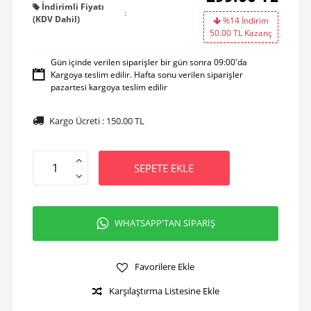
İndirimli Fiyatı
:
(KDV Dahil)
%14 İndirim
50.00
TL Kazanç
Gün içinde verilen siparişler bir gün sonra 09:00'da
Kargoya teslim edilir. Hafta sonu verilen siparişler
pazartesi kargoya teslim edilir
Kargo Ücreti :
150.00
TL
SEPETE EKLE
WHATSAPP'TAN SİPARİŞ
Favorilere Ekle
Karşılaştırma Listesine Ekle