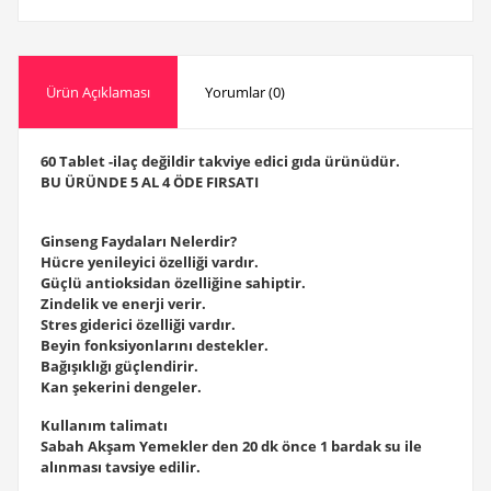
Ürün Açıklaması
Yorumlar (0)
60 Tablet -ilaç değildir takviye edici gıda ürünüdür.
BU ÜRÜNDE 5 AL 4 ÖDE FIRSATI
Ginseng Faydaları Nelerdir?
Hücre yenileyici özelliği vardır.
Güçlü antioksidan özelliğine sahiptir.
Zindelik ve enerji verir.
Stres giderici özelliği vardır.
Beyin fonksiyonlarını destekler.
Bağışıklığı güçlendirir.
Kan şekerini dengeler.
Kullanım talimatı
Sabah Akşam Yemekler den 20 dk önce 1 bardak su ile
alınması tavsiye edilir.