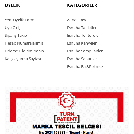
ÜYELİK
KATEGORİLER
Yeni Üyelik Formu
Adnan Bey
Üye Girişi
Esnuha Tabletler
Sipariş Takip
Esnuha Tentürüler
Hesap Numaralarımız
Esnuha Kahveler
Ödeme Bildirimi Yapın
Esnuha Şampuanlar
Karşılaştırma Sayfası
Esnuha Sabunlar
Esnuha Bal&Pekmez