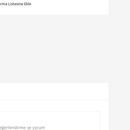
ırma Listesine Ekle
eğerlendirme ve yorum