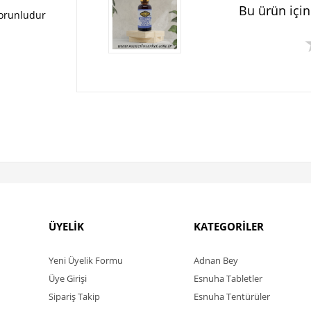
Bu ürün içi
zorunludur
ÜYELİK
KATEGORİLER
Yeni Üyelik Formu
Adnan Bey
Üye Girişi
Esnuha Tabletler
Sipariş Takip
Esnuha Tentürüler