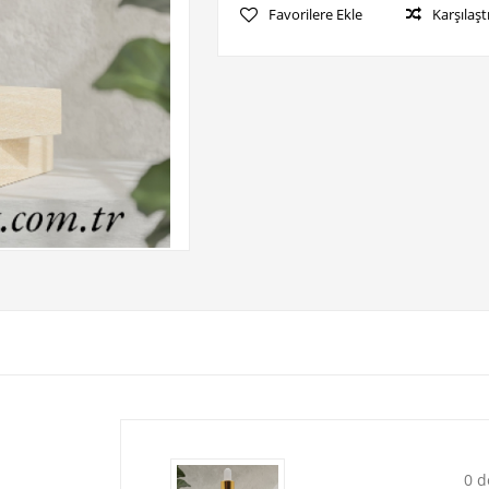
Favorilere Ekle
Karşılaşt
0 d