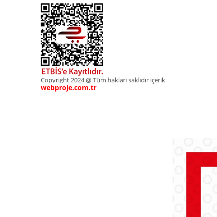
Copyright 2024 @ Tüm hakları saklıdır içerik
webproje.com.tr
webproje.com.tr