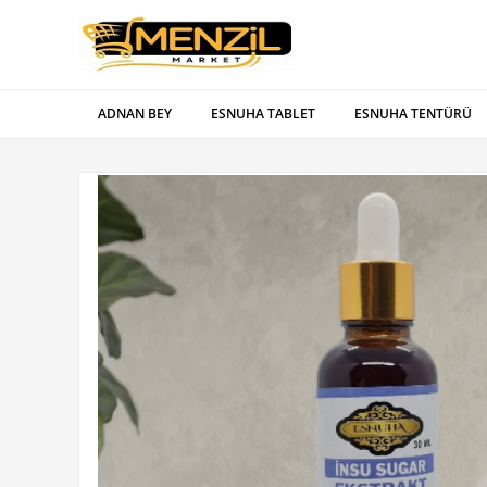
ADNAN BEY
ESNUHA TABLET
ESNUHA TENTÜRÜ