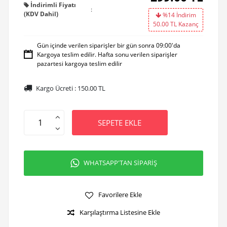
İndirimli Fiyatı
:
(KDV Dahil)
%14 İndirim
50.00
TL Kazanç
Gün içinde verilen siparişler bir gün sonra 09:00'da
Kargoya teslim edilir. Hafta sonu verilen siparişler
pazartesi kargoya teslim edilir
Kargo Ücreti :
150.00
TL
SEPETE EKLE
WHATSAPP'TAN SİPARİŞ
Favorilere Ekle
Karşılaştırma Listesine Ekle