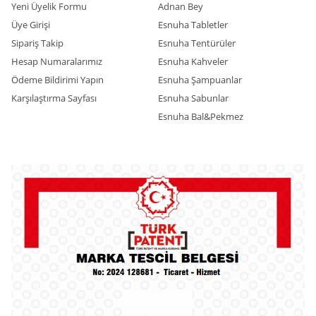
Yeni Üyelik Formu
Adnan Bey
Üye Girişi
Esnuha Tabletler
Sipariş Takip
Esnuha Tentürüler
Hesap Numaralarımız
Esnuha Kahveler
Ödeme Bildirimi Yapın
Esnuha Şampuanlar
Karşılaştırma Sayfası
Esnuha Sabunlar
Esnuha Bal&Pekmez