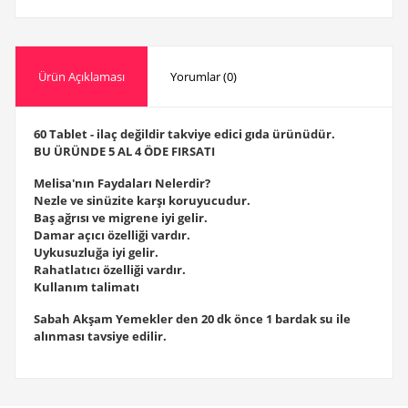
Ürün Açıklaması
Yorumlar (0)
60 Tablet - ilaç değildir takviye edici gıda ürünüdür.
BU ÜRÜNDE 5 AL 4 ÖDE FIRSATI
Melisa'nın Faydaları Nelerdir?
Nezle ve sinüzite karşı koruyucudur.
Baş ağrısı ve migrene iyi gelir.
Damar açıcı özelliği vardır.
Uykusuzluğa iyi gelir.
Rahatlatıcı özelliği vardır.
Kullanım talimatı
Sabah Akşam Yemekler den 20 dk önce 1 bardak su ile
alınması tavsiye edilir.